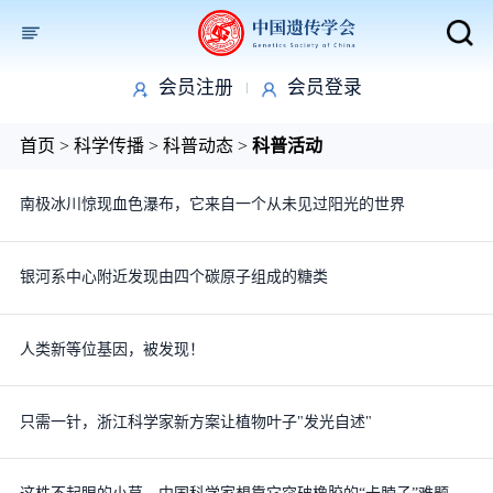
会员注册
会员登录
取消
首页
>
科学传播
>
科普动态
>
科普活动
南极冰川惊现血色瀑布，它来自一个从未见过阳光的世界
银河系中心附近发现由四个碳原子组成的糖类
人类新等位基因，被发现！
只需一针，浙江科学家新方案让植物叶子"发光自述"