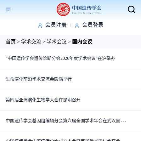
会员注册
会员登录
取消
首页
>
学术交流
>
学术会议
>
国内会议
“中国遗传学会遗传诊断分会2026年度学术会议”在沪举办
生命演化前沿学术交流会圆满举行
第四届亚洲演化生物学大会在昆明召开
中
国遗传学会基因组编辑分会第六届全国学术年会在武汉圆满举行
中
国遗传学会生殖遗传分会成立大会暨首届学术研讨会在合肥成功召开