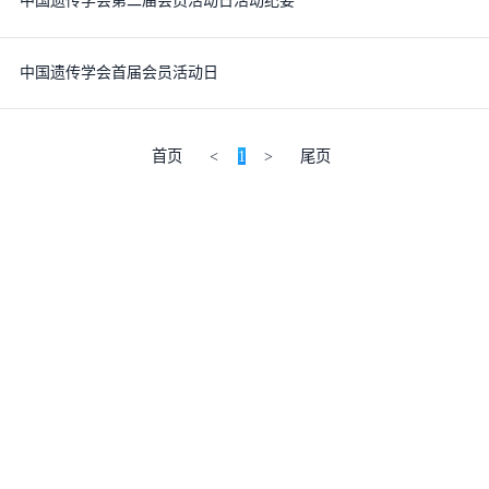
中国遗传学会第二届会员活动日活动纪要
中国遗传学会首届会员活动日
首页
<
1
>
尾页