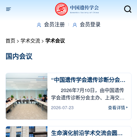
会员注册
会员登录
取消
首页
>
学术交流
>
学术会议
国内会议
“中国遗传学会遗传诊断分会
2026年度学术会议”在沪举办
2026年7月10日，由中国遗传
学会遗传诊断分会主办、上海交通
大学医学院附属国际和平妇幼保健
2026-07-23
查看详情
院承办的“中国遗传学会遗传诊断分
会2026年度学术会议”在上海召开。
本次大会以“遗传创新驱动临床转化”
生命演化前沿学术交流会圆满
为主题，汇聚了遗传诊断及临床基