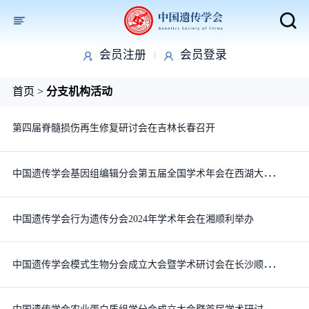
会员注册
会员登录
取消
首页
>
分支机构活动
第四届脊髓损伤再生修复研讨会在吉林长春召开
中
国遗传学会基因组编辑分会第五届全国学术年会在西湖大学顺利召开
中国遗传学会行为遗传分会2024年学术年会在湘顺利举办
中
国遗传学会模式生物分会成立大会暨学术研讨会在长沙顺利召开
中
国遗传学会农业蛋白质组学分会成立大会暨首届学术研讨会成功举行