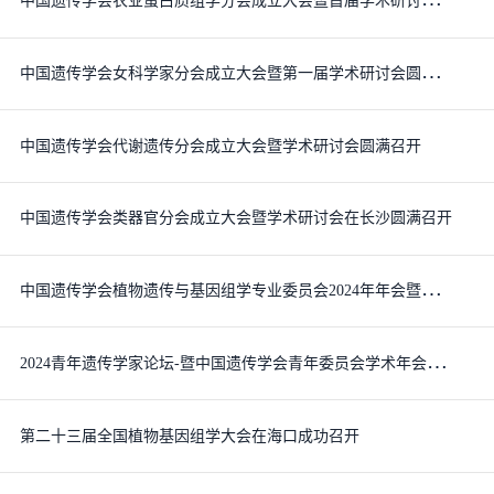
中
国遗传学会女科学家分会成立大会暨第一届学术研讨会圆满召开
中国遗传学会代谢遗传分会成立大会暨学术研讨会圆满召开
中国遗传学会类器官分会成立大会暨学术研讨会在长沙圆满召开
中
国遗传学会植物遗传与基因组学专业委员会2024年年会暨学术研讨会在蓉圆满落幕
2
024青年遗传学家论坛-暨中国遗传学会青年委员会学术年会在江西南昌隆重召开
第二十三届全国植物基因组学大会在海口成功召开