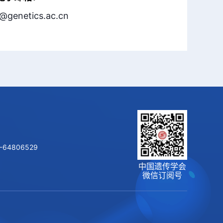
@genetics.ac.cn
-64806529
中国遗传学会
微信订阅号