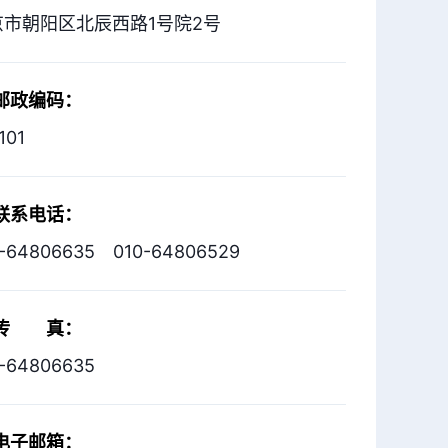
京市朝阳区北辰西路1号院2号
邮政编码：
101
联系电话：
0-64806635 010-64806529
传 真：
-64806635
电子邮箱：