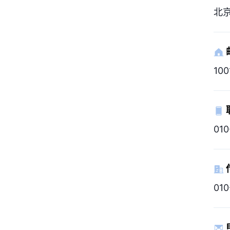
北
100
01
010