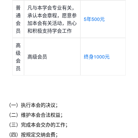
普
凡与本学会专业有关，
通
承认本会章程，愿意参
5年500元
会
加本会有关活动，热心
员
和积极支持学会工作
高
级
高级会员
终身1000元
会
员
（一）执行本会的决议；
（二）维护本会合法权益；
（三）完成本会交办的工作；
（四）按规定交纳会费；