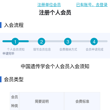
注册单位会员
已有账号，去登录
注册个人会员
入会流程
1
2
3
4
个人会员须知
填写会员信息
会费缴纳方式
会员申请完成
申请完毕
中国遗传学会个人会员入会须知
会员类型
会员
简要说明
会费标准
种类