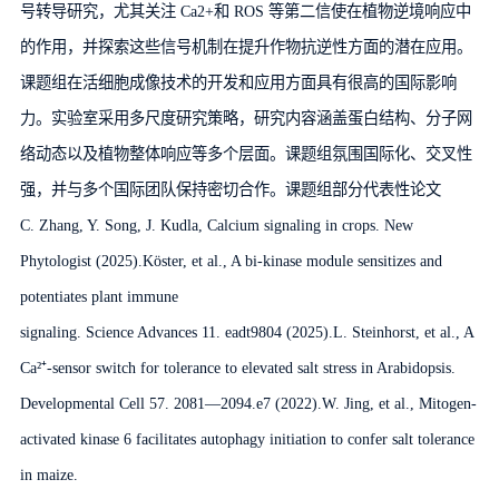
号转导研究，尤其关注 Ca2+和 ROS 等第二信使在植物逆境响应中
的作用，并探索这些信号机制在提升作物抗逆性方面的潜在应用。
课题组在活细胞成像技术的开发和应用方面具有很高的国际影响
力。实验室采用多尺度研究策略，研究内容涵盖蛋白结构、分子网
络动态以及植物整体响应等多个层面。课题组氛围国际化、交叉性
强，并与多个国际团队保持密切合作。课题组部分代表性论文
C. Zhang, Y. Song, J. Kudla, Calcium signaling in crops. New
Phytologist (2025).Köster, et al., A bi-kinase module sensitizes and
potentiates plant immune
signaling. Science Advances 11. eadt9804 (2025).L. Steinhorst, et al., A
Ca²⁺-sensor switch for tolerance to elevated salt stress in Arabidopsis.
Developmental Cell 57. 2081—2094.e7 (2022).W. Jing, et al., Mitogen-
activated kinase 6 facilitates autophagy initiation to confer salt tolerance
in maize.